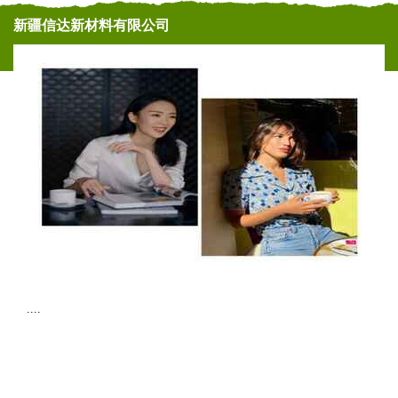
新疆信达新材料有限公司
....