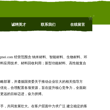
诚聘英才
联系我们
在线留言
mei.com 经营范围含:纳米材料、智能材料、生物材料、环
材料应用技术、材料回收利用；新型功能材料、高性能复合
战略部署，并遵循国资委关于推动企业壮大的相关指导方
与优化，合理配置各项资源，旨在提升核心竞争力，全面刷
高更远的目标迈进，奋力拼搏。
手，共同发展壮大。在客户层面中力求广泛 建立稳定的客