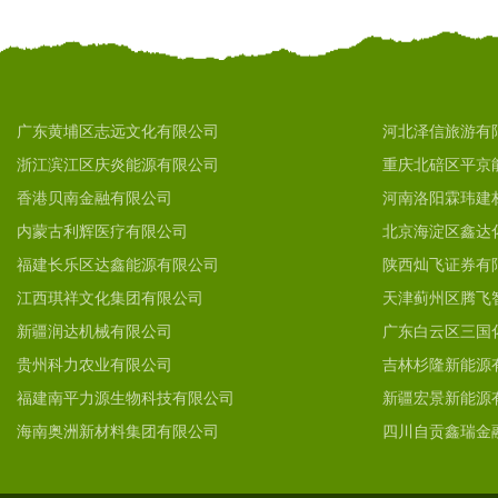
广东黄埔区志远文化有限公司
河北泽信旅游有
浙江滨江区庆炎能源有限公司
重庆北碚区平京
香港贝南金融有限公司
河南洛阳霖玮建
内蒙古利辉医疗有限公司
北京海淀区鑫达
福建长乐区达鑫能源有限公司
陕西灿飞证券有
江西琪祥文化集团有限公司
天津蓟州区腾飞
新疆润达机械有限公司
广东白云区三国
贵州科力农业有限公司
吉林杉隆新能源
福建南平力源生物科技有限公司
新疆宏景新能源
海南奥洲新材料集团有限公司
四川自贡鑫瑞金